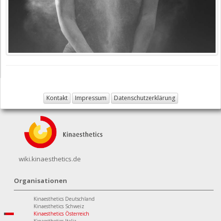
Kontakt
Impressum
Datenschutzerklärung
wiki.kinaesthetics.de
Organisationen
Kinaesthetics Deutschland
Kinaesthetics Schweiz
Kinaesthetics Österreich
Kinaesthetics Italia