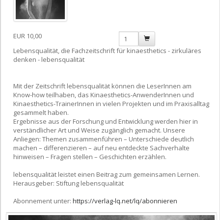
EUR 10,00
Lebensqualität, die Fachzeitschrift für kinaesthetics - zirkuläres
denken - lebensqualität
Mit der Zeitschrift lebensqualität können die LeserInnen am
Know-how teilhaben, das Kinaesthetics-AnwenderInnen und
Kinaesthetics-TrainerInnen in vielen Projekten und im Praxisalltag
gesammelt haben.
Ergebnisse aus der Forschung und Entwicklung werden hier in
verständlicher Art und Weise zugänglich gemacht. Unsere
Anliegen: Themen zusammenführen – Unterschiede deutlich
machen – differenzieren – auf neu entdeckte Sachverhalte
hinweisen – Fragen stellen – Geschichten erzählen.
lebensqualität leistet einen Beitrag zum gemeinsamen Lernen.
Herausgeber: Stiftung lebensqualität
Abonnement unter:
https://verlag-lq.net/lq/abonnieren