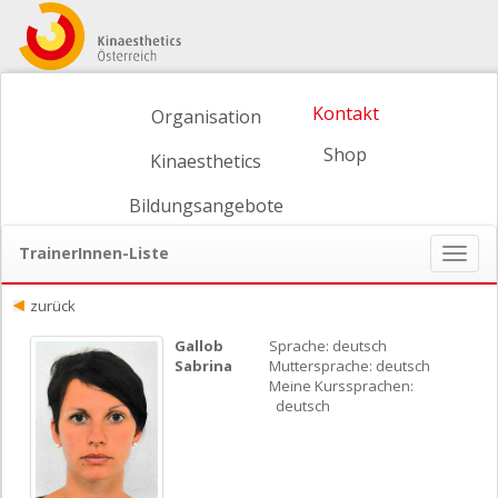
Kontakt
Organisation
Shop
Kinaesthetics
Bildungsangebote
TrainerInnen-Liste
Naviga
ein-/
zurück
Gallob
Sprache: deutsch
Sabrina
Muttersprache: deutsch
Meine Kurssprachen:
deutsch