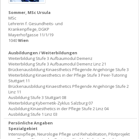
Sommer, MSc Ursula
MSc
Lehrerin f. Gesundheits- und
Krankenpflege, DGKP
Mayerhofgasse 11/1/19
1040
Wien
Ausbildungen / Weiterbildungen
Weiterbildung Stufe 3 Aufbaumodul Demenz
Weiterbildung Stufe 3 Aufbaumodul Demenz Linz 21
Brückenausbildung Kinaesthetics Pflegende Angehörige Stufe 3
Weiterbildung Kinaesthetics in der Pflege Stufe 3 Peer-Tutoring
Stuttgart 11
Brückenausbildung Kinaesthetics Pflegende Angehörige Stufe 2
Linz 11
Ausbildung Stufe 3 Stuttgart 08
Weiterbildung Kybernetik-Zyklus Salzburg 07
Ausbildung Kinaesthetics in der Pflege Stufe 2 Linz 04
Ausbildung Stufe 1 Linz 03
Persönliche Angaben
Spezialgebiet
Intensivpflege, Neurologie Pflege und Rehabilitation, Pilotprojekt