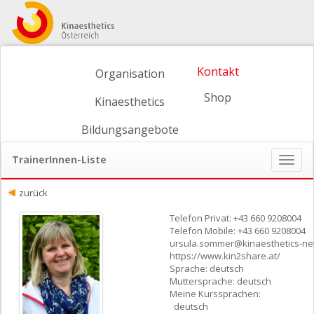
Kontakt
Organisation
Shop
Kinaesthetics
Bildungsangebote
TrainerInnen-Liste
Naviga
ein-/
zurück
Telefon Privat: +43 660 9208004
Telefon Mobile: +43 660 9208004
ursula.sommer@kinaesthetics-net
https://www.kin2share.at/
Sprache: deutsch
Muttersprache: deutsch
Meine Kurssprachen:
deutsch