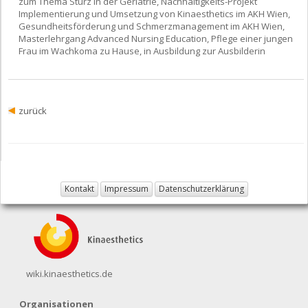
zum Thema Sturz in der Geriatrie, Nachhaltigkeits-Projekt
Implementierung und Umsetzung von Kinaesthetics im AKH Wien,
Gesundheitsförderung und Schmerzmanagement im AKH Wien,
Masterlehrgang Advanced Nursing Education, Pflege einer jungen
Frau im Wachkoma zu Hause, in Ausbildung zur Ausbilderin
zurück
Kontakt
Impressum
Datenschutzerklärung
wiki.kinaesthetics.de
Organisationen