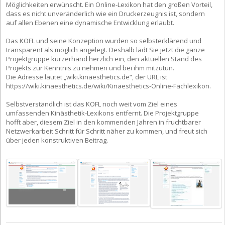
Möglichkeiten erwünscht. Ein Online-Lexikon hat den großen Vorteil,
dass es nicht unveränderlich wie ein Druckerzeugnis ist, sondern
auf allen Ebenen eine dynamische Entwicklung erlaubt.
Das KOFL und seine Konzeption wurden so selbsterklärend und
transparent als möglich angelegt. Deshalb lädt Sie jetzt die ganze
Projektgruppe kurzerhand herzlich ein, den aktuellen Stand des
Projekts zur Kenntnis zu nehmen und bei ihm mitzutun.
Die Adresse lautet „wiki.kinaesthetics.de“, der URL ist
https://wiki.kinaesthetics.de/wiki/Kinaesthetics-Online-Fachlexikon.
Selbstverständlich ist das KOFL noch weit vom Ziel eines
umfassenden Kinästhetik-Lexikons entfernt. Die Projektgruppe
hofft aber, diesem Ziel in den kommenden Jahren in fruchtbarer
Netzwerkarbeit Schritt für Schritt näher zu kommen, und freut sich
über jeden konstruktiven Beitrag.