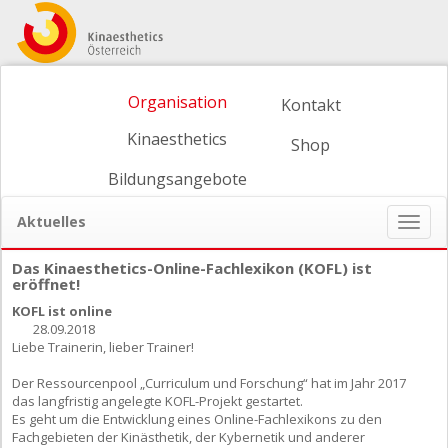
Organisation
Kontakt
Kinaesthetics
Shop
Bildungsangebote
Aktuelles
Naviga
ein-/
Das Kinaesthetics-Online-Fachlexikon (KOFL) ist
eröffnet!
KOFL ist online
28.09.2018
Liebe Trainerin, lieber Trainer!
Der Ressourcenpool „Curriculum und Forschung“ hat im Jahr 2017
das langfristig angelegte KOFL-Projekt gestartet.
Es geht um die Entwicklung eines Online-Fachlexikons zu den
Fachgebieten der Kinästhetik, der Kybernetik und anderer