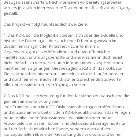
Bezugswissenschaften. Nach intensiven Vorbereitungsarbeiten
wird es jetzt allen interessierten TrainerInnen offiziell zur Verfügung
gestellt.
Das Projekt verfolgt hauptsächlich zwei Ziele:
1. Das KOFL soll die Möglichkeit bieten, sich über die aktuelle und
historische Faktenlage, aber auch über Erfahrungswissen im
Zusammenhang mit der Kinästhetik zu informieren.
Gegenwärtig gibt es veröffentlichte und unveröffentlichte
Fachliteratur, Erfahrungsberichte und anderes mehr, doch es ist
nicht einfach, zu den verstreuten Informationen zu spezifischen
Fachthemen zu gelangen. Diesbezüglich setzt sich das KOFL zum
Ziel, solche Informationen zu sammeln, lexikalisch aufzubereiten
und durch einen einfachen Klick auf entsprechende Stichworte
allen Interessierten zur Verfügung zu stellen.
2. Das KOFL soll ein Werkzeug für den fachlichen Austausch und die
gemeinsame Entwicklung sein.
Jede TrainerIn kann im KOFL Diskussionsbeiträge veröffentlichen
und in Zusammenarbeit mit dem KOFL-Redaktionsteam das Anlegen
neuer Artikel- oder Diskussionsseiten initiieren oder neue
Artikel(teile) verfassen. Zudem sind Diskussionsbeiträge nicht nur
auf der fachlich-inhaltlichen Ebene, sondern auch auf der
konzeptionellen Ebene der Gestaltung des Lexikons und seiner